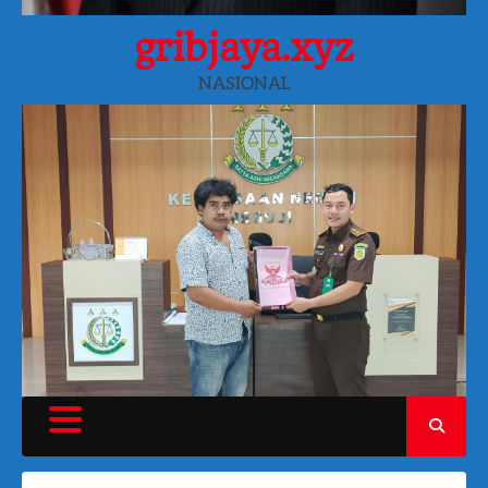
gribjaya.xyz
NASIONAL