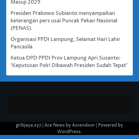
Mesuji 2029
Presiden Prabowo Subianto menyampaikan
keterangan pers usai Puncak Pekan Nasional
(PENAS).
Organisasi PPDI Lampung, Selamat Hari Lahir
Pancasila
Ketua DPD PPDI Prov Lampung Apri Susanto:
‘Keputusan Polri Dibawah Presiden Sudah Tepat’
gribjaya.xyz | Ace News by
Ascendoor
| Powered by
WordPress
.