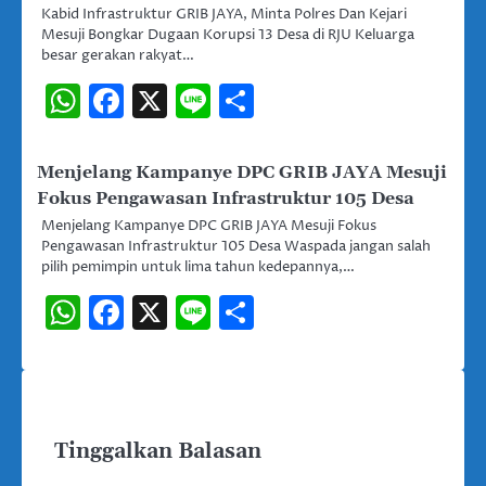
Kabid Infrastruktur GRIB JAYA, Minta Polres Dan Kejari
Mesuji Bongkar Dugaan Korupsi 13 Desa di RJU Keluarga
besar gerakan rakyat…
WhatsApp
Facebook
X
Line
Share
Menjelang Kampanye DPC GRIB JAYA Mesuji
Fokus Pengawasan Infrastruktur 105 Desa
Menjelang Kampanye DPC GRIB JAYA Mesuji Fokus
Pengawasan Infrastruktur 105 Desa Waspada jangan salah
pilih pemimpin untuk lima tahun kedepannya,…
WhatsApp
Facebook
X
Line
Share
Tinggalkan Balasan