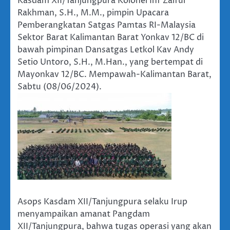
Kasdam XII/Tanjungpura Kolonel Inf Zaiful
Rakhman, S.H., M.M., pimpin Upacara
Pemberangkatan Satgas Pamtas RI-Malaysia
Sektor Barat Kalimantan Barat Yonkav 12/BC di
bawah pimpinan Dansatgas Letkol Kav Andy
Setio Untoro, S.H., M.Han., yang bertempat di
Mayonkav 12/BC. Mempawah-Kalimantan Barat,
Sabtu (08/06/2024).
Asops Kasdam XII/Tanjungpura selaku Irup
menyampaikan amanat Pangdam
XII/Tanjungpura, bahwa tugas operasi yang akan