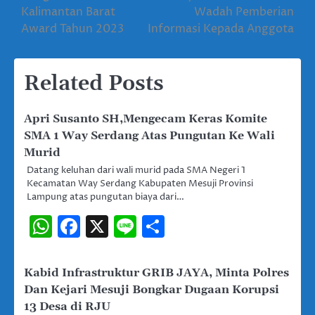
Kalimantan Barat
Wadah Pemberian
Award Tahun 2023
Informasi Kepada Anggota
Related Posts
Apri Susanto SH,Mengecam Keras Komite
SMA 1 Way Serdang Atas Pungutan Ke Wali
Murid
Datang keluhan dari wali murid pada SMA Negeri 1
Kecamatan Way Serdang Kabupaten Mesuji Provinsi
Lampung atas pungutan biaya dari…
WhatsApp
Facebook
X
Line
Share
Kabid Infrastruktur GRIB JAYA, Minta Polres
Dan Kejari Mesuji Bongkar Dugaan Korupsi
13 Desa di RJU