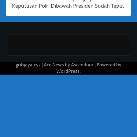
‘Keputusan Polri Dibawah Presiden Sudah Tepat’
gribjaya.xyz | Ace News by
Ascendoor
| Powered by
WordPress
.