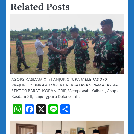
Related Posts
ASOPS KASDAM XII/TANJUNGPURA MELEPAS 350
PRAJURIT YONKAV 12/BC KE PERBATASAN RI-MALAYSIA
SEKTOR BARAT. KORAN GRIB,Mempawah-Kalbar-, Asops
Kasdam XII/Tanjungpura Kolonel Inf…
WhatsApp
Facebook
X
Line
Share