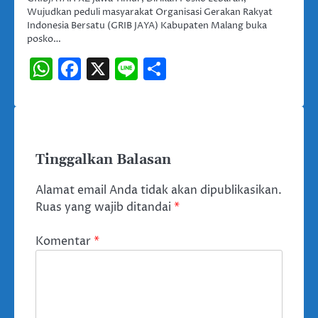
Wujudkan peduli masyarakat Organisasi Gerakan Rakyat
Indonesia Bersatu (GRIB JAYA) Kabupaten Malang buka
posko…
WhatsApp
Facebook
X
Line
Share
Tinggalkan Balasan
Alamat email Anda tidak akan dipublikasikan.
Ruas yang wajib ditandai
*
Komentar
*