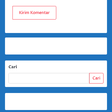
Cari
Cari