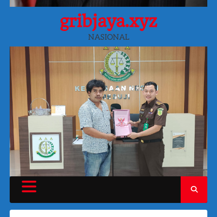
gribjaya.xyz
NASIONAL