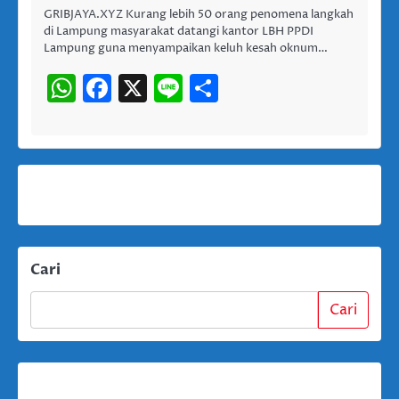
GRIBJAYA.XYZ Kurang lebih 50 orang penomena langkah
di Lampung masyarakat datangi kantor LBH PPDI
Lampung guna menyampaikan keluh kesah oknum…
WhatsApp
Facebook
X
Line
Share
Cari
Cari