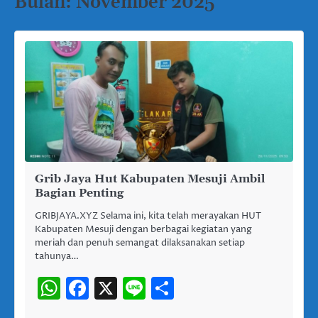
Bulan:
November 2025
Grib Jaya Hut Kabupaten Mesuji Ambil
Bagian Penting
GRIBJAYA.XYZ Selama ini, kita telah merayakan HUT
Kabupaten Mesuji dengan berbagai kegiatan yang
meriah dan penuh semangat dilaksanakan setiap
tahunya…
WhatsApp
Facebook
X
Line
Share