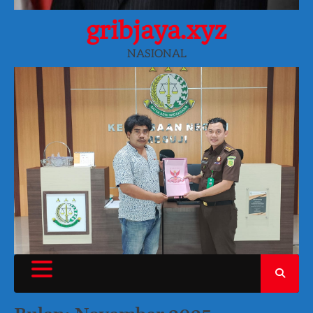
gribjaya.xyz
NASIONAL