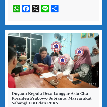
WhatsApp
Facebook
X
Line
Share
Dugaan Kepala Desa Langgar Asta Cita
Presiden Prabowo Subianto, Masyarakat
Sabangi LBH dan PERS