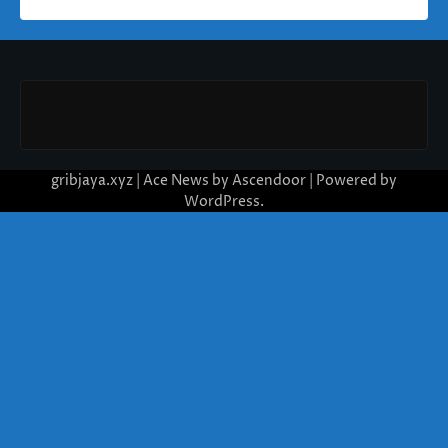
gribjaya.xyz | Ace News by
Ascendoor
| Powered by
WordPress
.