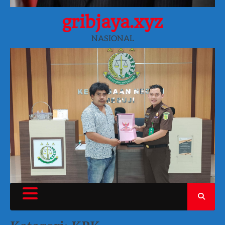
gribjaya.xyz
NASIONAL