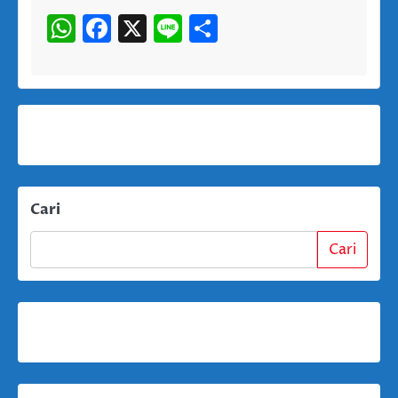
WhatsApp
Facebook
X
Line
Share
Cari
Cari