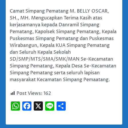
Camat Simpang Pematang M. BELLY OSCAR,
SH., MH. Mengucapkan Terima Kasih atas
kerjasamanya kepada Danramil Simpang
Pematang, Kapolsek Simpang Pematang, Kepala
Puskesmas Simpang Pematang dan Puskesmas
Wirabangun, Kepala KUA Simpang Pematang
dan Seluruh Kepala Sekolah
SD/SMP/MTS/SMA/SMK/MAN Se-Kecamatan
Simpang Pematang, Kepala Desa Se-Kecamatan
Simpang Pematang serta seluruh lapisan
masyarakat Kecamatan Simpang Pemaatang.
Post Views:
162
WhatsApp
Facebook
X
Line
Share