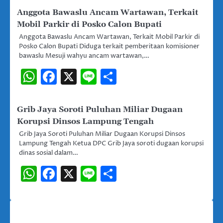
Anggota Bawaslu Ancam Wartawan, Terkait
Mobil Parkir di Posko Calon Bupati
Anggota Bawaslu Ancam Wartawan, Terkait Mobil Parkir di
Posko Calon Bupati Diduga terkait pemberitaan komisioner
bawaslu Mesuji wahyu ancam wartawan,…
WhatsApp
Facebook
X
Line
Share
Grib Jaya Soroti Puluhan Miliar Dugaan
Korupsi Dinsos Lampung Tengah
Grib Jaya Soroti Puluhan Miliar Dugaan Korupsi Dinsos
Lampung Tengah Ketua DPC Grib Jaya soroti dugaan korupsi
dinas sosial dalam…
WhatsApp
Facebook
X
Line
Share