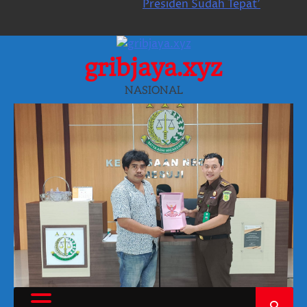
Presiden Sudah Tepat’
gribjaya.xyz
NASIONAL