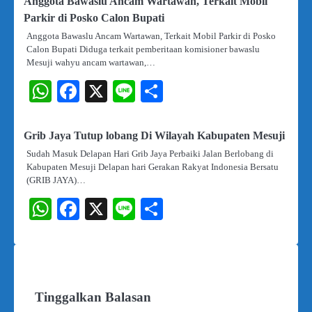
Anggota Bawaslu Ancam Wartawan, Terkait Mobil
Parkir di Posko Calon Bupati
Anggota Bawaslu Ancam Wartawan, Terkait Mobil Parkir di Posko
Calon Bupati Diduga terkait pemberitaan komisioner bawaslu
Mesuji wahyu ancam wartawan,…
WhatsApp
Facebook
X
Line
Share
Grib Jaya Tutup lobang Di Wilayah Kabupaten Mesuji
Sudah Masuk Delapan Hari Grib Jaya Perbaiki Jalan Berlobang di
Kabupaten Mesuji Delapan hari Gerakan Rakyat Indonesia Bersatu
(GRIB JAYA)…
WhatsApp
Facebook
X
Line
Share
Tinggalkan Balasan