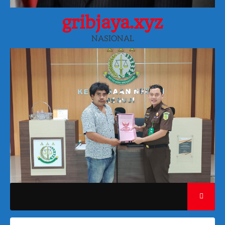
gribjaya.xyz
NASIONAL