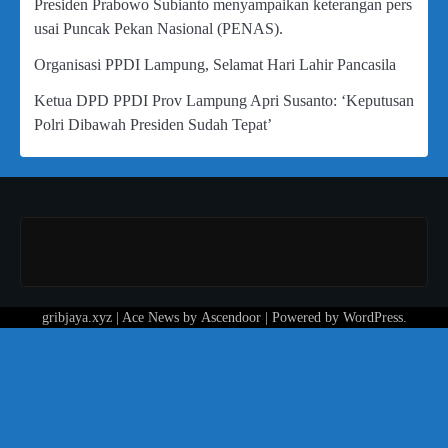
Presiden Prabowo Subianto menyampaikan keterangan pers
usai Puncak Pekan Nasional (PENAS).
Organisasi PPDI Lampung, Selamat Hari Lahir Pancasila
Ketua DPD PPDI Prov Lampung Apri Susanto: ‘Keputusan
Polri Dibawah Presiden Sudah Tepat’
gribjaya.xyz | Ace News by
Ascendoor
| Powered by
WordPress
.