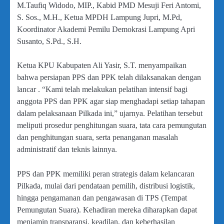
M.Taufiq Widodo, MIP., Kabid PMD Mesuji Feri Antomi,
S. Sos., M.H., Ketua MPDH Lampung Jupri, M.Pd,
Koordinator Akademi Pemilu Demokrasi Lampung Apri
Susanto, S.Pd., S.H.
Ketua KPU Kabupaten Ali Yasir, S.T. menyampaikan
bahwa persiapan PPS dan PPK telah dilaksanakan dengan
lancar . “Kami telah melakukan pelatihan intensif bagi
anggota PPS dan PPK agar siap menghadapi setiap tahapan
dalam pelaksanaan Pilkada ini,” ujarnya. Pelatihan tersebut
meliputi prosedur penghitungan suara, tata cara pemungutan
dan penghitungan suara, serta penanganan masalah
administratif dan teknis lainnya.
PPS dan PPK memiliki peran strategis dalam kelancaran
Pilkada, mulai dari pendataan pemilih, distribusi logistik,
hingga pengamanan dan pengawasan di TPS (Tempat
Pemungutan Suara). Kehadiran mereka diharapkan dapat
menjamin transparansi, keadilan, dan keberhasilan