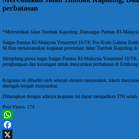
perbatasan
*Meresmikan Jalan Tumbak Kaputing, Dansatgas Pamtas RI-Malaysi
Satgas Pamtas RI-Malaysia Yonarmed 16/TK Pos Kotis Gabma Entiko
M.Han melaksanakan kegiatan peresmian Jalan Tumbak Kaputing di 
Menjelang purna tugas Satgas Pamtas RI-Malaysia Yonarmed 16/TK me
penghargaan dan kenangan untuk masyarakat perbatasan di Entikong 
Kegiatan ini dihadiri oleh seluruh elemen masyarakat, tokoh masyar
ditengah-tengah masyarakat.
Diharapkan dengan adanya kegiatan ini dapat menjadikan TNI selalu 
Post Views:
174
WhatsApp
Facebook