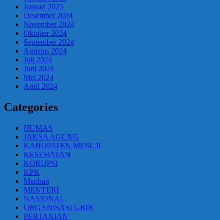
Januari 2025
Desember 2024
November 2024
Oktober 2024
September 2024
Agustus 2024
Juli 2024
Juni 2024
Mei 2024
April 2024
Categories
HUMAS
JAKSA AGUNG
KABUPATEN MESUJI
KESEHATAN
KORUPSI
KPK
Menhan
MENTERI
NASIONAL
ORGANISASI GRIB
PERTANIAN