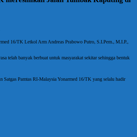
*
med 16/TK Letkol Arm Andreas Prabowo Putro, S.I.Pem., M.I.P.,
a telah banyak berbuat untuk masyarakat sekitar sehingga bentuk
ran Satgas Pamtas RI-Malaysia Yonarmed 16/TK yang selalu hadir