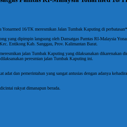
a Yonarmed 16/TK meresmikan Jalan Tumbak Kaputing di perbatasan
ng yang dipimpin langsung oleh Dansatgas Pamtas RI-Malaysia Yonar
Kec. Entikong Kab. Sanggau, Prov. Kalimantan Barat.
resmikan jalan Tumbak Kaputing yang dilaksanakan dikarenakan diras
dilaksanakan peresmian jalan Tumbak Kaputing ini.
akat adat dan pemerintahan yang sangat antusias dengan adanya kehadi
dicintai rakyat dimanapun berada.