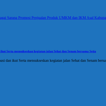
bagai Sarana Promosi Penjualan Produk UMKM dan IKM Asal Kabup
ikut Serta mensukseskan kegiatan jalan Sehat dan Senam bersama Setia
asi dan ikut Serta mensukseskan kegiatan jalan Sehat dan Senam ber