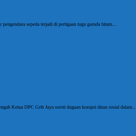
i
 pengendara sepeda terjadi di pertigaan tugu garuda hitam…
ngah Ketua DPC Grib Jaya soroti dugaan korupsi dinas sosial dalam