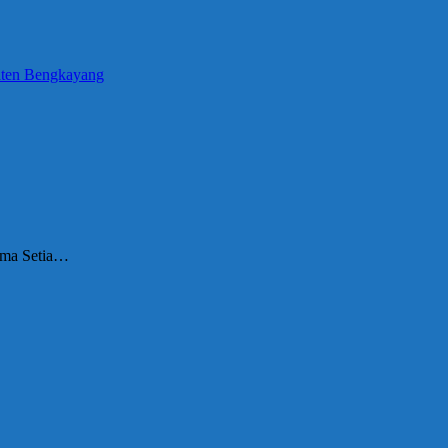
aten Bengkayang
sama Setia…