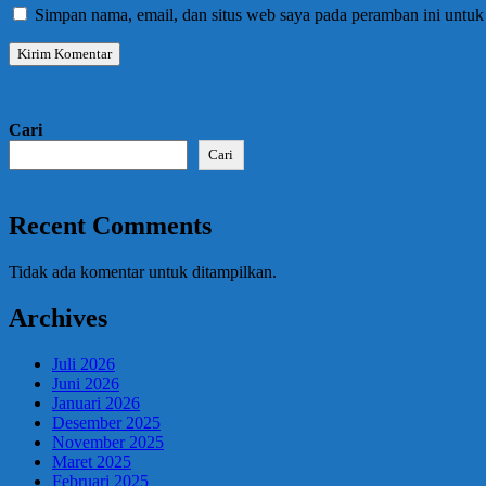
Simpan nama, email, dan situs web saya pada peramban ini untuk
Cari
Cari
Recent Comments
Tidak ada komentar untuk ditampilkan.
Archives
Juli 2026
Juni 2026
Januari 2026
Desember 2025
November 2025
Maret 2025
Februari 2025