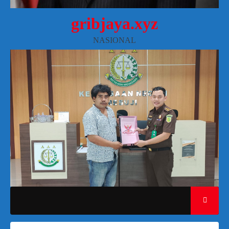
gribjaya.xyz
NASIONAL