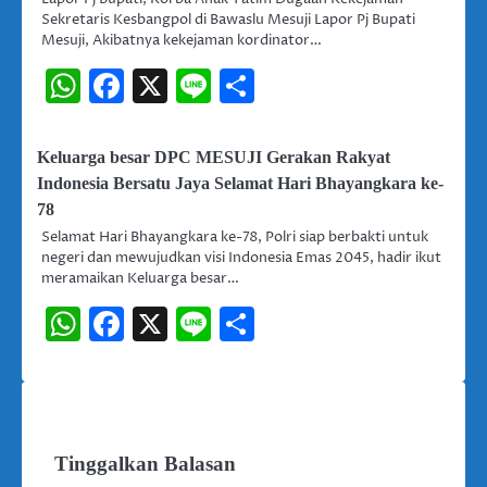
Sekretaris Kesbangpol di Bawaslu Mesuji Lapor Pj Bupati
Mesuji, Akibatnya kekejaman kordinator…
WhatsApp
Facebook
X
Line
Share
Keluarga besar DPC MESUJI Gerakan Rakyat
Indonesia Bersatu Jaya Selamat Hari Bhayangkara ke-
78
Selamat Hari Bhayangkara ke-78, Polri siap berbakti untuk
negeri dan mewujudkan visi Indonesia Emas 2045, hadir ikut
meramaikan Keluarga besar…
WhatsApp
Facebook
X
Line
Share
Tinggalkan Balasan