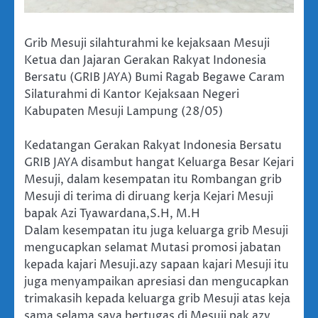
Grib Mesuji silahturahmi ke kejaksaan Mesuji
Ketua dan Jajaran Gerakan Rakyat Indonesia
Bersatu (GRIB JAYA) Bumi Ragab Begawe Caram
Silaturahmi di Kantor Kejaksaan Negeri
Kabupaten Mesuji Lampung (28/05)
Kedatangan Gerakan Rakyat Indonesia Bersatu
GRIB JAYA disambut hangat Keluarga Besar Kejari
Mesuji, dalam kesempatan itu Rombangan grib
Mesuji di terima di diruang kerja Kejari Mesuji
bapak Azi Tyawardana,S.H, M.H
Dalam kesempatan itu juga keluarga grib Mesuji
mengucapkan selamat Mutasi promosi jabatan
kepada kajari Mesuji.azy sapaan kajari Mesuji itu
juga menyampaikan apresiasi dan mengucapkan
trimakasih kepada keluarga grib Mesuji atas keja
sama selama saya bertugas di Mesuji pak azy