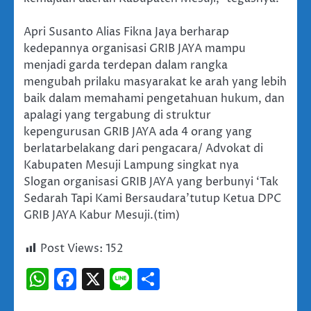
Apri Susanto Alias Fikna Jaya berharap
kedepannya organisasi GRIB JAYA mampu
menjadi garda terdepan dalam rangka
mengubah prilaku masyarakat ke arah yang lebih
baik dalam memahami pengetahuan hukum, dan
apalagi yang tergabung di struktur
kepengurusan GRIB JAYA ada 4 orang yang
berlatarbelakang dari pengacara/ Advokat di
Kabupaten Mesuji Lampung singkat nya
Slogan organisasi GRIB JAYA yang berbunyi ‘Tak
Sedarah Tapi Kami Bersaudara’tutup Ketua DPC
GRIB JAYA Kabur Mesuji.(tim)
Post Views:
152
WhatsApp
Facebook
X
Line
Share