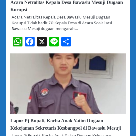
Acara Netralitas Kepala Desa Bawaslu Mesuji Dugaan
Korupsi
Acara Netralitas Kepala Desa Bawaslu Mesuji Dugaan
Korupsi Tidak hadir 70 Kepala Desa di Acara Sosialisasi
Bawaslu Mesuji dugaan mengarah…
WhatsApp
Facebook
X
Line
Share
Lapor Pj Bupati, Korba Anak Yatim Dugaan
Kekejaman Sekretaris Kesbangpol di Bawaslu Mesuji
Lapor Pj Bupati, Korba Anak Yatim Dugaan Kekejaman