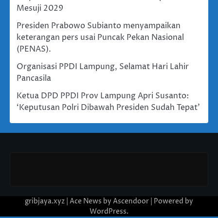
Mesuji 2029
Presiden Prabowo Subianto menyampaikan
keterangan pers usai Puncak Pekan Nasional
(PENAS).
Organisasi PPDI Lampung, Selamat Hari Lahir
Pancasila
Ketua DPD PPDI Prov Lampung Apri Susanto:
‘Keputusan Polri Dibawah Presiden Sudah Tepat’
gribjaya.xyz | Ace News by
Ascendoor
| Powered by
WordPress
.