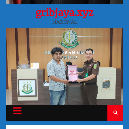
gribjaya.xyz
NASIONAL