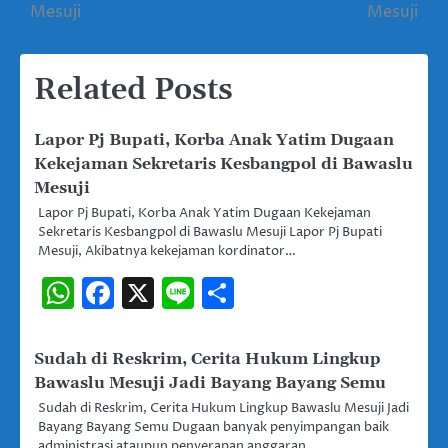
pos
Mesuji
Mesuji
Related Posts
Lapor Pj Bupati, Korba Anak Yatim Dugaan
Kekejaman Sekretaris Kesbangpol di Bawaslu
Mesuji
Lapor Pj Bupati, Korba Anak Yatim Dugaan Kekejaman
Sekretaris Kesbangpol di Bawaslu Mesuji Lapor Pj Bupati
Mesuji, Akibatnya kekejaman kordinator…
WhatsApp
Facebook
X
Line
Share
Sudah di Reskrim, Cerita Hukum Lingkup
Bawaslu Mesuji Jadi Bayang Bayang Semu
Sudah di Reskrim, Cerita Hukum Lingkup Bawaslu Mesuji Jadi
Bayang Bayang Semu Dugaan banyak penyimpangan baik
administrasi ataupun penyerapan anggaran…