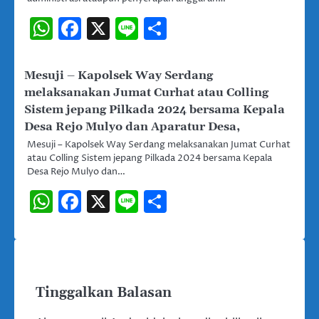
WhatsApp
Facebook
X
Line
Share
Mesuji – Kapolsek Way Serdang
melaksanakan Jumat Curhat atau Colling
Sistem jepang Pilkada 2024 bersama Kepala
Desa Rejo Mulyo dan Aparatur Desa,
Mesuji – Kapolsek Way Serdang melaksanakan Jumat Curhat
atau Colling Sistem jepang Pilkada 2024 bersama Kepala
Desa Rejo Mulyo dan…
WhatsApp
Facebook
X
Line
Share
Tinggalkan Balasan