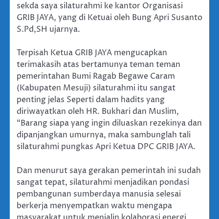
sekda saya silaturahmi ke kantor Organisasi
GRIB JAYA, yang di Ketuai oleh Bung Apri Susanto
S.Pd,SH ujarnya.
Terpisah Ketua GRIB JAYA mengucapkan
terimakasih atas bertamunya teman teman
pemerintahan Bumi Ragab Begawe Caram
(Kabupaten Mesuji) silaturahmi itu sangat
penting jelas Seperti dalam hadits yang
diriwayatkan oleh HR. Bukhari dan Muslim,
“Barang siapa yang ingin diluaskan rezekinya dan
dipanjangkan umurnya, maka sambunglah tali
silaturahmi pungkas Apri Ketua DPC GRIB JAYA.
Dan menurut saya gerakan pemerintah ini sudah
sangat tepat, silaturahmi menjadikan pondasi
pembangunan sumberdaya manusia selesai
berkerja menyempatkan waktu mengapa
masyarakat untuk menjalin kolaborasi energi